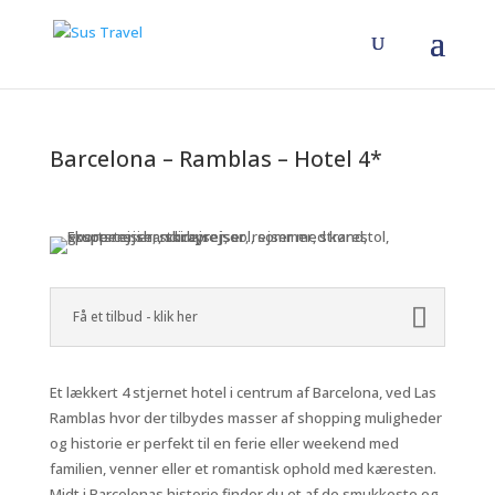
Barcelona – Ramblas – Hotel 4*
Få et tilbud - klik her
Et lækkert 4 stjernet hotel i centrum af Barcelona, ved Las
Ramblas hvor der tilbydes masser af shopping muligheder
og historie er perfekt til en ferie eller weekend med
familien, venner eller et romantisk ophold med kæresten.
Midt i Barcelonas historie finder du et af de smukkeste og