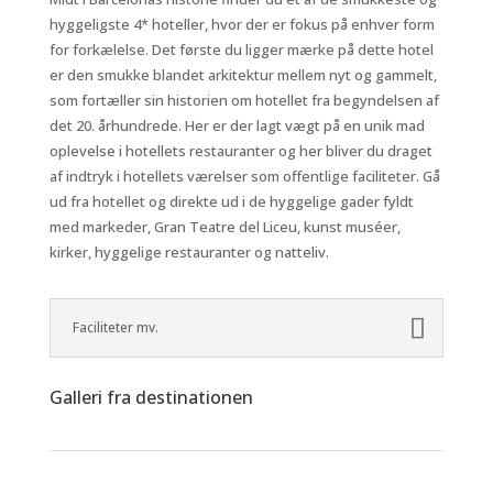
hyggeligste 4* hoteller, hvor der er fokus på enhver form
for forkælelse. Det første du ligger mærke på dette hotel
er den smukke blandet arkitektur mellem nyt og gammelt,
som fortæller sin historien om hotellet fra begyndelsen af
det 20. århundrede. Her er der lagt vægt på en unik mad
oplevelse i hotellets restauranter og her bliver du draget
af indtryk i hotellets værelser som offentlige faciliteter. Gå
ud fra hotellet og direkte ud i de hyggelige gader fyldt
med markeder, Gran Teatre del Liceu, kunst muséer,
kirker, hyggelige restauranter og natteliv.
Faciliteter mv.
Galleri fra destinationen