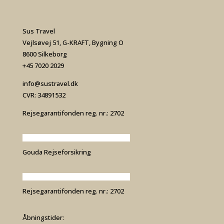
Sus Travel
Vejlsøvej 51, G-KRAFT, Bygning O
8600 Silkeborg
+45 7020 2029
info@sustravel.dk
CVR: 34891532
Rejsegarantifonden reg. nr.: 2702
Gouda Rejseforsikring
Rejsegarantifonden reg. nr.: 2702
Åbningstider: