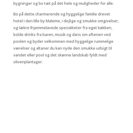
bygninger og bo tæt på det hele og muligheder for alle.
Bo på dette charmerende og hyggelige familie drevet
hotel i den lille by Maleme, i dejlige og smukke omgivelser,
og
lækre lhjemmelavede specialiteter fra eget køkken,
kolde drinks fra baren, musik og dans om aftenen ved
poolen og byder velkommen med hyggelige rummelige
værelser og altaner du kan nyde den smukke udsigt til
vandet eller pool og det skønne landskab fyldt med
olivenplantager.