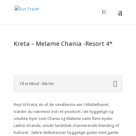
Kreta – Melame Chania -Resort 4*
Få et tilbud - klik her
Rejs til Kreta, én af de smukkeste øer i Middelhavet,
træder du nærmest ind i et postkort i de hyggelige og
smukke byer som Chania og Maleme samt flere byder.
Lækre strande, smukt landskab charmerende blanding af
Kulturer , lækre delikatesser hyggelige gader med gamle