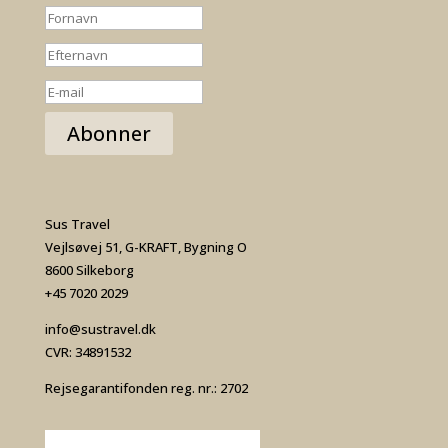
Abonner
Sus Travel
Vejlsøvej 51, G-KRAFT, Bygning O
8600 Silkeborg
+45 7020 2029
info@sustravel.dk
CVR: 34891532
Rejsegarantifonden reg. nr.: 2702