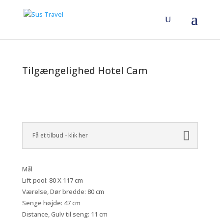
Tilgængelighed Hotel Cam
Få et tilbud - klik her
Mål
Lift pool: 80 X 117 cm
Værelse, Dør bredde: 80 cm
Senge højde: 47 cm
Distance, Gulv til seng: 11 cm