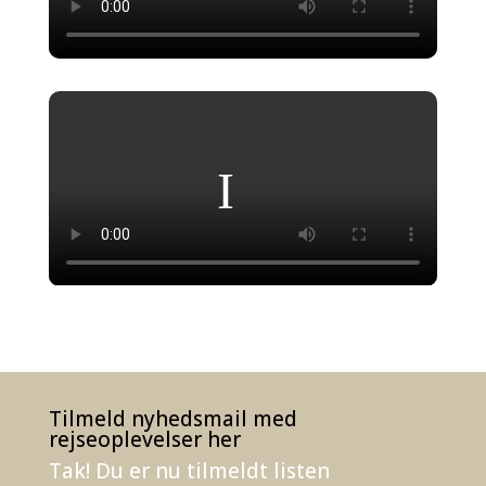
Tilmeld nyhedsmail med
rejseoplevelser her
Tak! Du er nu tilmeldt listen