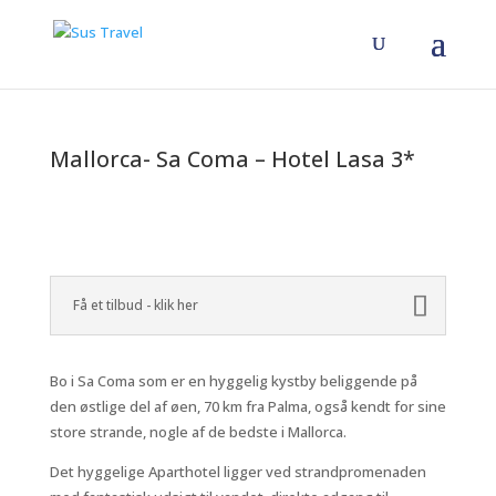
Mallorca- Sa Coma – Hotel Lasa 3*
Få et tilbud - klik her
Bo i Sa Coma som er en hyggelig kystby beliggende på
den østlige del af øen, 70 km fra Palma, også kendt for sine
store strande, nogle af de bedste i Mallorca.
Det hyggelige Aparthotel ligger ved strandpromenaden