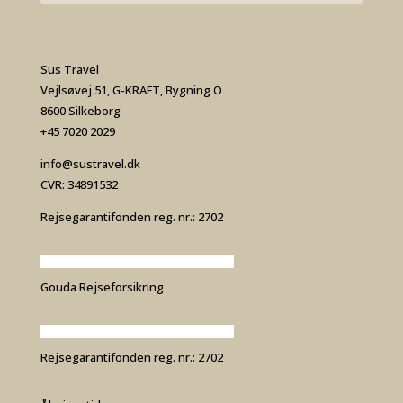
Sus Travel
Vejlsøvej 51, G-KRAFT, Bygning O
8600 Silkeborg
+45 7020 2029
info@sustravel.dk
CVR: 34891532
Rejsegarantifonden reg. nr.: 2702
Gouda Rejseforsikring
Rejsegarantifonden reg. nr.: 2702