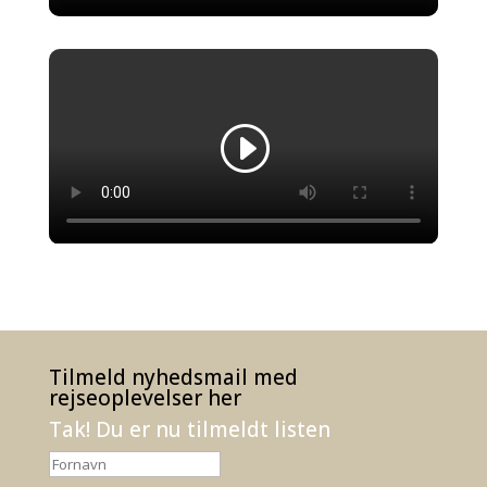
Tilmeld nyhedsmail med
rejseoplevelser her
Tak! Du er nu tilmeldt listen