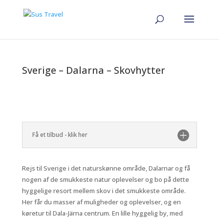
Sverige – Dalarna – Skovhytter
Få et tilbud - klik her
Rejs til Sverige i det naturskønne område, Dalarnar og få
nogen af de smukkeste natur oplevelser og bo på dette
hyggelige resort mellem skov i det smukkeste område.
Her får du masser af muligheder og oplevelser, og en
køretur til Dala-Järna centrum. En lille hyggelig by, med