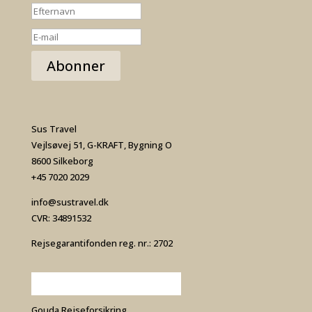
Abonner
Sus Travel
Vejlsøvej 51, G-KRAFT, Bygning O
8600 Silkeborg
+45 7020 2029
info@sustravel.dk
CVR: 34891532
Rejsegarantifonden reg. nr.: 2702
Gouda Rejseforsikring