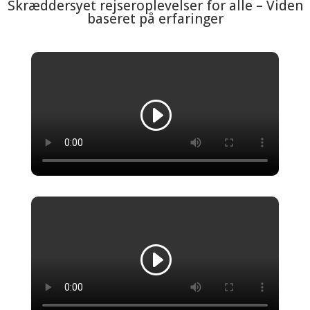
Skræddersyet rejseroplevelser for alle – Viden
baseret på erfaringer