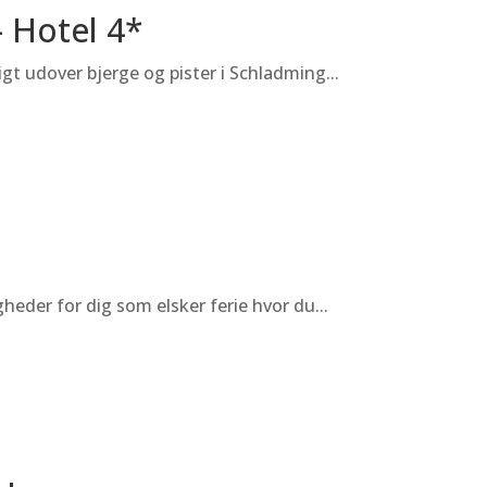
– Hotel 4*
gt udover bjerge og pister i Schladming...
heder for dig som elsker ferie hvor du...