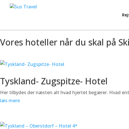
Rej
Vores hoteller når du skal på Ski
Tyskland- Zugspitze- Hotel
Her tilbydes der næsten alt hvad hjertet begærer. Hvad ente
læs mere