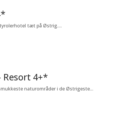
4*
tyrolerhotel tæt på Østrig....
– Resort 4+*
 smukkeste naturområder i de Østrigeste...