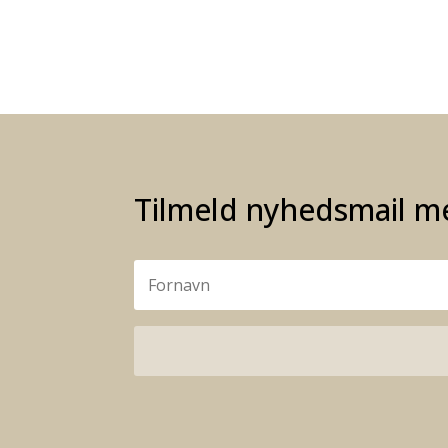
Tilmeld nyhedsmail me