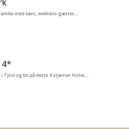
rk
amilie med børn, wellness-gæster,...
 4*
Tyrol og bo på dette 4 stjernet Hotel,...