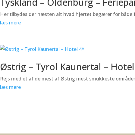
Tyskland – Oldenburg – Feriepa
Her tilbydes der næsten alt hvad hjertet begærer for både f
læs mere
Østrig – Tyrol Kaunertal – Hotel
Rejs med et af de mest af Østrig mest smukkeste områder i 
læs mere